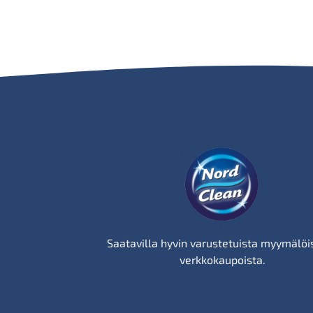
Saatavilla hyvin varustetuista myymälöis
verkkokaupoista.