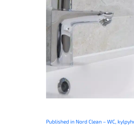
Artikkelien
Published in Nord Clean – WC, kylpy
selaus