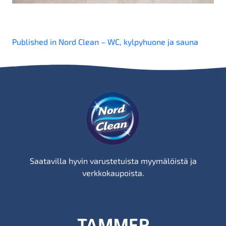
Artikkelien
Published in Nord Clean – WC, kylpyhuone ja sauna
selaus
Saatavilla hyvin varustetuista myymälöistä ja
verkkokaupoista.