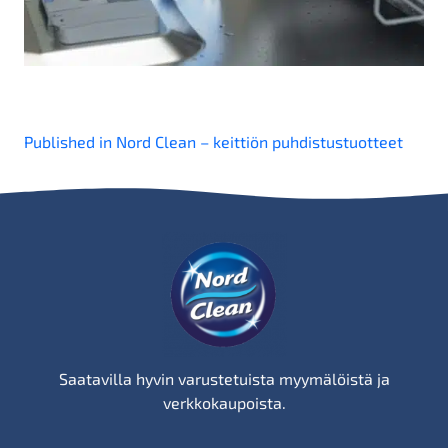
Artikkelien
Published in Nord Clean – keittiön puhdistustuotteet
selaus
Saatavilla hyvin varustetuista myymälöistä ja
verkkokaupoista.