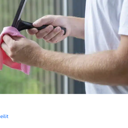
eilit