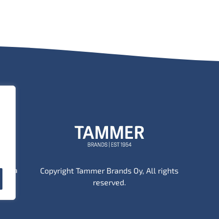
tä ja
Copyright Tammer Brands Oy, All rights
reserved.