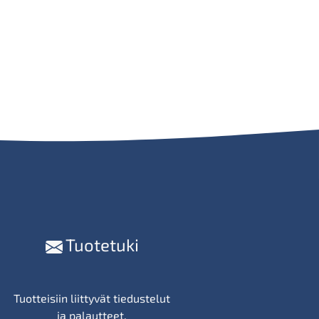
Tuotetuki
Tuotteisiin liittyvät tiedustelut
ja palautteet.