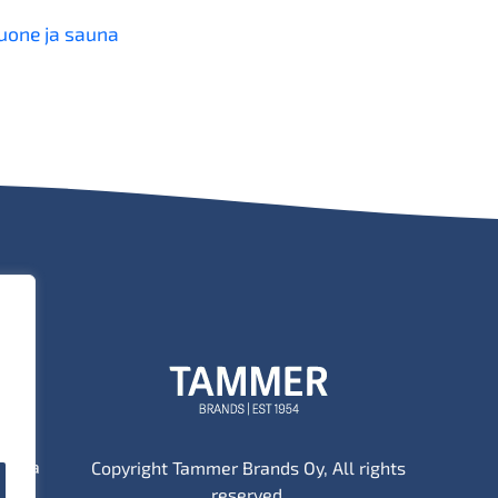
huone ja sauna
tä ja
Copyright Tammer Brands Oy, All rights
reserved.