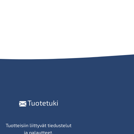
Tuotetuki
Tuotteisiin liittyvät tiedustelut
ja palautteet.