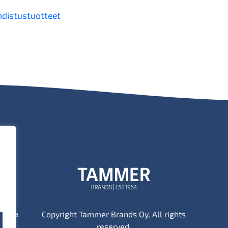
hdistustuotteet
tä ja
Copyright Tammer Brands Oy, All rights
reserved.