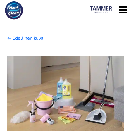
Skip to main content
←
Edellinen kuva