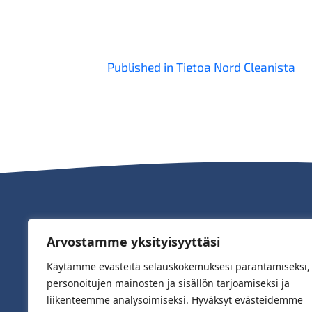
Artikkelien
Published in Tietoa Nord Cleanista
selaus
Arvostamme yksityisyyttäsi
Käytämme evästeitä selauskokemuksesi parantamiseksi,
personoitujen mainosten ja sisällön tarjoamiseksi ja
liikenteemme analysoimiseksi. Hyväksyt evästeidemme